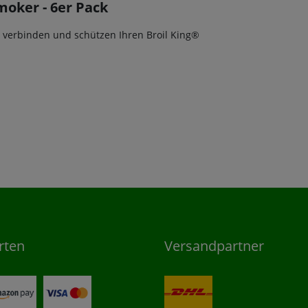
moker - 6er Pack
 verbinden und schützen Ihren Broil King®
rten
Versandpartner