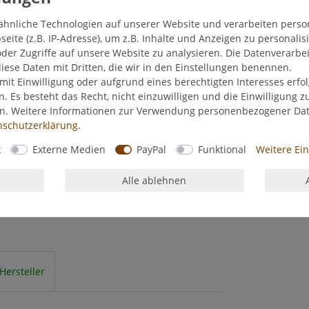
ähnliche Technologien auf unserer Website und verarbeiten pers
ite (z.B. IP-Adresse), um z.B. Inhalte und Anzeigen zu personalis
der Zugriffe auf unsere Website zu analysieren. Die Datenverarbei
diese Daten mit Dritten, die wir in den Einstellungen benennen.
mit Einwilligung oder aufgrund eines berechtigten Interesses erf
n. Es besteht das Recht, nicht einzuwilligen und die Einwilligung 
en. Weitere Informationen zur Verwendung personenbezogener Da
­schutz­erklärung
.
k
Externe Medien
PayPal
Funktional
Weitere Ei
Alle ablehnen
Hersteller