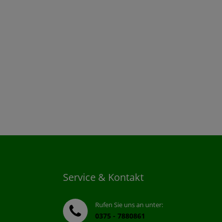
Service & Kontakt
Rufen Sie uns an unter:
0375 - 7880861