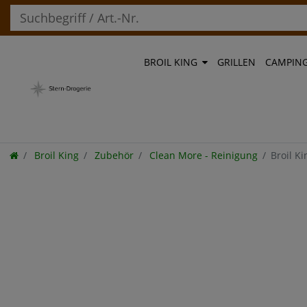
BROIL KING
GRILLEN
CAMPIN
Broil King
Zubehör
Clean More - Reinigung
Broil K