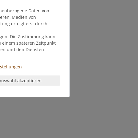
onenbezogene Daten von
ieren, Medien von
tung erfolgt erst durch
olgen. Die Zustimmung kann
zu einem späteren Zeitpunkt
ten und den Diensten
nstellungen
Auswahl akzeptieren