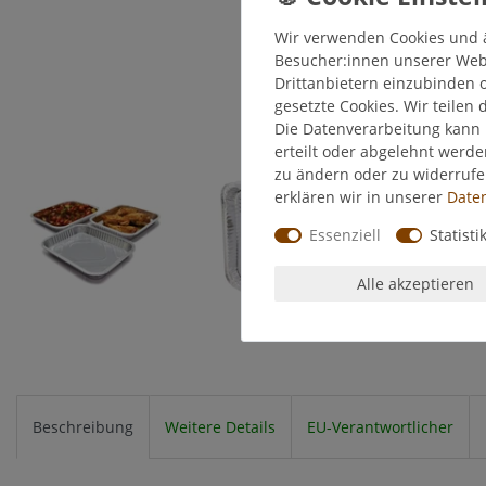
Wir verwenden Cookies und 
Besucher:innen unserer Webse
Drittanbietern einzubinden o
gesetzte Cookies. Wir teilen 
Die Datenverarbeitung kann 
erteilt oder abgelehnt werde
zu ändern oder zu widerruf
erklären wir in unserer
Daten
Essenziell
Statisti
Alle akzeptieren
Beschreibung
Weitere Details
EU-Verantwortlicher