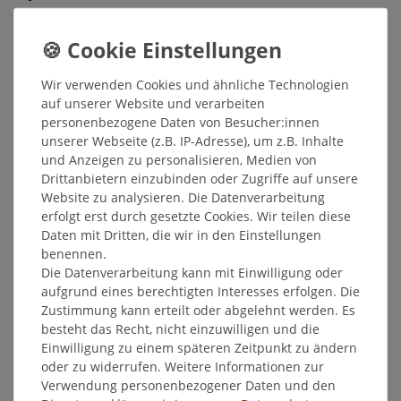
Inhalt
20
Gramm
Sofort versandfertig, Lieferzeit 48h
Wir verwenden Cookies und ähnliche Technologien
In den Warenkorb
auf unserer Website und verarbeiten
personenbezogene Daten von Besucher:innen
unserer Webseite (z.B. IP-Adresse), um z.B. Inhalte
Wunschliste
und Anzeigen zu personalisieren, Medien von
Drittanbietern einzubinden oder Zugriffe auf unsere
* inkl. ges. MwSt. zzgl.
Versandkosten
Website zu analysieren. Die Datenverarbeitung
erfolgt erst durch gesetzte Cookies. Wir teilen diese
Daten mit Dritten, die wir in den Einstellungen
benennen.
Die Datenverarbeitung kann mit Einwilligung oder
Beschreibung
aufgrund eines berechtigten Interesses erfolgen. Die
Zustimmung kann erteilt oder abgelehnt werden. Es
besteht das Recht, nicht einzuwilligen und die
Weitere Details
Einwilligung zu einem späteren Zeitpunkt zu ändern
oder zu widerrufen. Weitere Informationen zur
Verwendung personenbezogener Daten und den
Hersteller