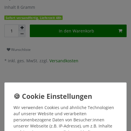
Inhalt
8
Gramm
Sofort versandfertig, Lieferzeit 48h
In den Warenkorb
Wunschliste
* inkl. ges. MwSt. zzgl.
Versandkosten
Beschreibung
Wir verwenden Cookies und ähnliche Technologien
Weitere Details
auf unserer Website und verarbeiten
personenbezogene Daten von Besucher:innen
unserer Webseite (z.B. IP-Adresse), um z.B. Inhalte
Hersteller