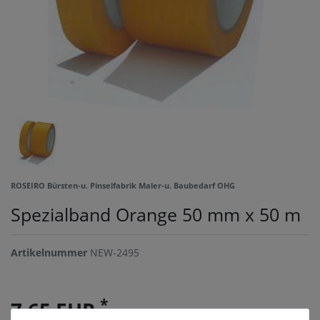
ROSEIRO Bürsten-u. Pinselfabrik Maler-u. Baubedarf OHG
Spezialband Orange 50 mm x 50 m
Artikelnummer
NEW-2495
*
7,65 EUR