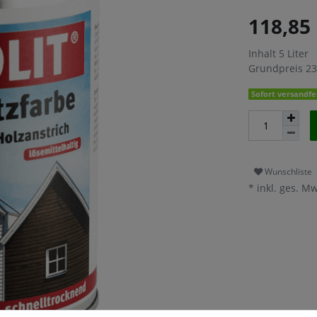
118,85
Inhalt
5
Liter
Grundpreis
23
Sofort versandfer
Wunschliste
* inkl. ges. Mw