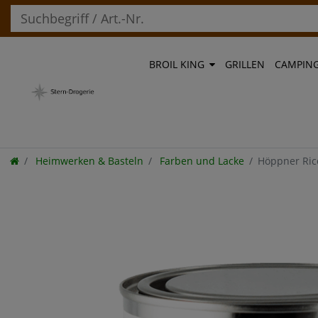
BROIL KING
GRILLEN
CAMPIN
Heimwerken & Basteln
Farben und Lacke
Höppner Rico