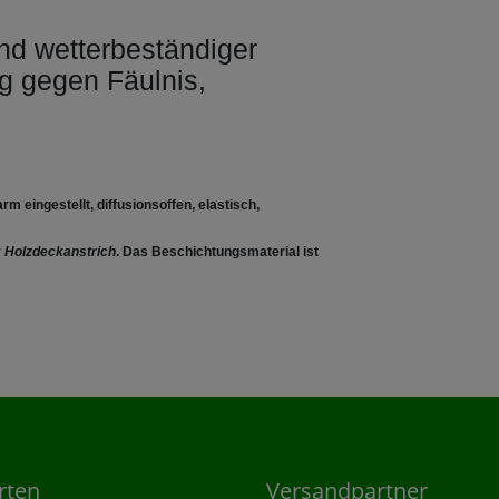
und wetterbeständiger
g gegen Fäulnis,
m eingestellt, diffusionsoffen, elastisch,
r
Holzdeckanstrich
. Das Beschichtungsmaterial ist
rten
Versandpartner