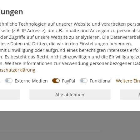
ähnliche Technologien auf unserer Website und verarbeiten pers
ite (z.B. IP-Adresse), um z.B. Inhalte und Anzeigen zu personalis
der Zugriffe auf unsere Website zu analysieren. Die Datenverarbei
diese Daten mit Dritten, die wir in den Einstellungen benennen.
mit Einwilligung oder aufgrund eines berechtigten Interesses erf
n. Es besteht das Recht, nicht einzuwilligen und die Einwilligung 
en. Weitere Informationen zur Verwendung personenbezogener Da
­schutz­erklärung
.
k
Externe Medien
PayPal
Funktional
Weitere Ei
Alle ablehnen