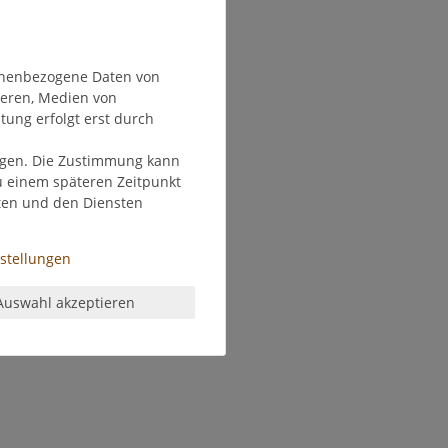
onenbezogene Daten von
ieren, Medien von
tung erfolgt erst durch
olgen. Die Zustimmung kann
zu einem späteren Zeitpunkt
ten und den Diensten
nstellungen
Auswahl akzeptieren