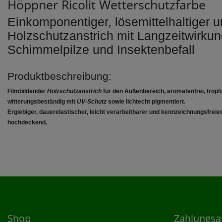
Höppner Ricolit Wetterschutzfarbe
Einkomponentiger, lösemittelhaltiger 
Holzschutzanstrich mit Langzeitwirkun
Schimmelpilze und Insektenbefall
Produktbeschreibung:
Filmbildender
Holzschutzanstrich
für den Außenbereich, aromatenfrei, tropfar
witterungsbeständig mit
UV-Schutz
sowie lichtecht pigmentiert.
Ergiebiger, dauerelastischer, leicht verarbeitbarer und kennzeichnungsfreie
hochdeckend.
Shop
Zahlungsa