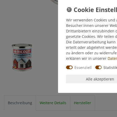
Wir verwenden Cookies und 
Besucher:innen unserer Webse
Drittanbietern einzubinden o
gesetzte Cookies. Wir teilen 
Die Datenverarbeitung kann 
erteilt oder abgelehnt werde
zu ändern oder zu widerruf
erklären wir in unserer
Daten
Essenziell
Statisti
Alle akzeptieren
Beschreibung
Weitere Details
Hersteller