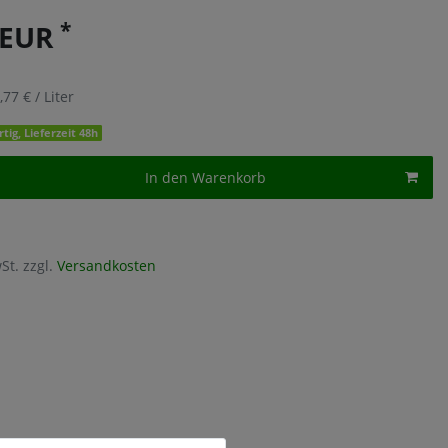
*
 EUR
,77 € / Liter
tig, Lieferzeit 48h
In den Warenkorb
St. zzgl.
Versandkosten