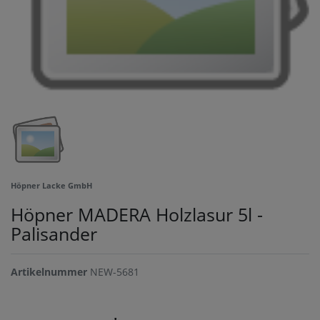
Höpner Lacke GmbH
Höpner MADERA Holzlasur 5l -
Palisander
Artikelnummer
NEW-5681