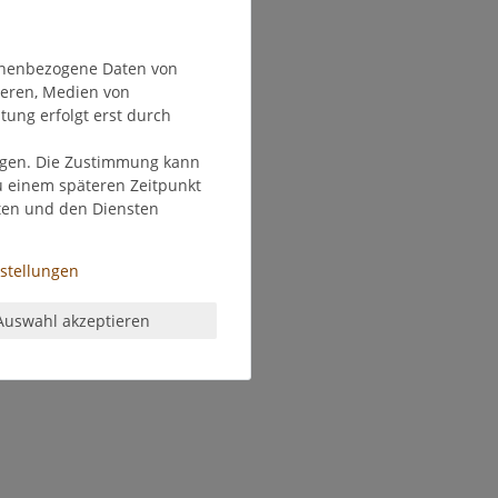
onenbezogene Daten von
ieren, Medien von
tung erfolgt erst durch
olgen. Die Zustimmung kann
zu einem späteren Zeitpunkt
ten und den Diensten
nstellungen
Auswahl akzeptieren