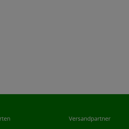
rten
Versandpartner