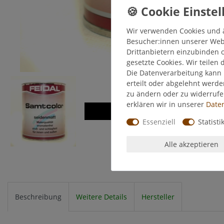
Wir verwenden Cookies und 
Besucher:innen unserer Webse
Drittanbietern einzubinden o
gesetzte Cookies. Wir teilen 
Die Datenverarbeitung kann 
erteilt oder abgelehnt werde
zu ändern oder zu widerruf
erklären wir in unserer
Daten
Essenziell
Statisti
Alle akzeptieren
Beschreibung
Weitere Details
Hersteller