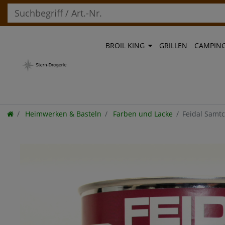
BROIL KING
GRILLEN
CAMPIN
Heimwerken & Basteln
Farben und Lacke
Feidal Samt