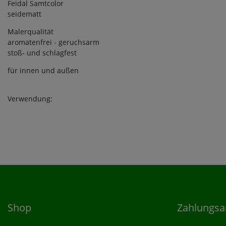
Feidal Samtcolor
seidematt
Malerqualität
aromatenfrei - geruchsarm
stoß- und schlagfest
für innen und außen
Verwendung:
Shop
Zahlungsa