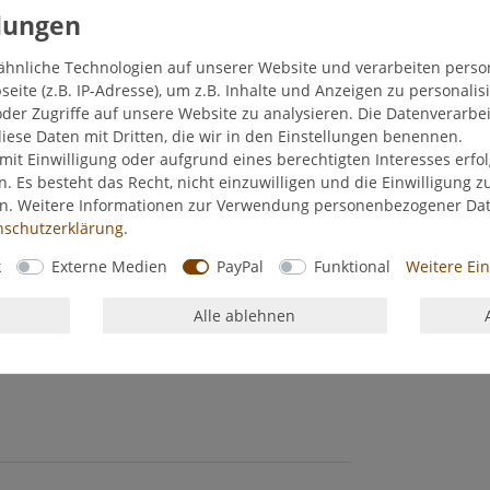
ähnliche Technologien auf unserer Website und verarbeiten pers
ite (z.B. IP-Adresse), um z.B. Inhalte und Anzeigen zu personalis
der Zugriffe auf unsere Website zu analysieren. Die Datenverarbei
diese Daten mit Dritten, die wir in den Einstellungen benennen.
mit Einwilligung oder aufgrund eines berechtigten Interesses erf
n. Es besteht das Recht, nicht einzuwilligen und die Einwilligung 
en. Weitere Informationen zur Verwendung personenbezogener Da
­schutz­erklärung
.
k
Externe Medien
PayPal
Funktional
Weitere Ei
Alle ablehnen