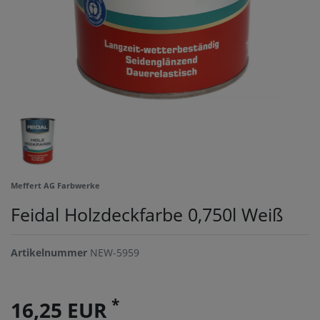
Meffert AG Farbwerke
Feidal Holzdeckfarbe 0,750l Weiß
Artikelnummer
NEW-5959
*
16,25 EUR