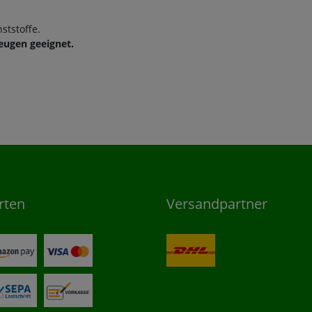
ststoffe.
zeugen geeignet.
rten
Versandpartner