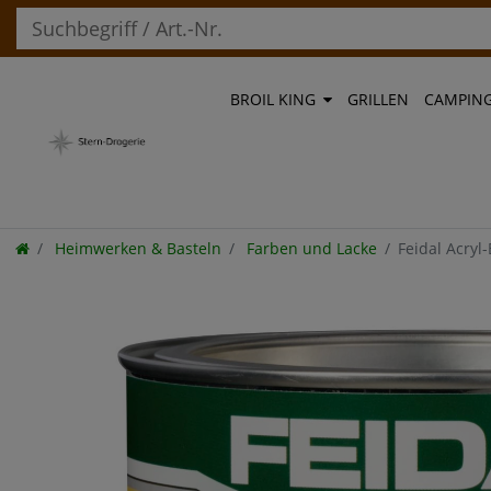
BROIL KING
GRILLEN
CAMPIN
Heimwerken & Basteln
Farben und Lacke
Feidal Acry