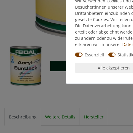
Wir verwenden Cookies und 
Besucher:innen unserer Webse
Drittanbietern einzubinden o
gesetzte Cookies. Wir teilen 
Die Datenverarbeitung kann 
erteilt oder abgelehnt werde
zu ändern oder zu widerruf
erklären wir in unserer
Daten
Essenziell
Statisti
Alle akzeptieren
Beschreibung
Weitere Details
Hersteller