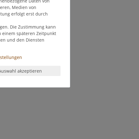
onenbezogene Daten von
ieren, Medien von
tung erfolgt erst durch
olgen. Die Zustimmung kann
zu einem späteren Zeitpunkt
ten und den Diensten
nstellungen
Auswahl akzeptieren