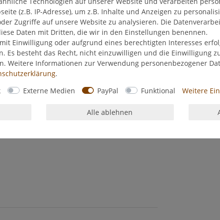
ähnliche Technologien auf unserer Website und verarbeiten pers
ite (z.B. IP-Adresse), um z.B. Inhalte und Anzeigen zu personalis
der Zugriffe auf unsere Website zu analysieren. Die Datenverarbei
diese Daten mit Dritten, die wir in den Einstellungen benennen.
mit Einwilligung oder aufgrund eines berechtigten Interesses erf
n. Es besteht das Recht, nicht einzuwilligen und die Einwilligung 
en. Weitere Informationen zur Verwendung personenbezogener Da
­schutz­erklärung
.
k
Externe Medien
PayPal
Funktional
Weitere Ei
Alle ablehnen