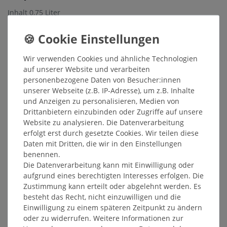
Inhalt
0,75
Liter
Grundpreis
14,15 € / Liter
Sofort versandfertig, Lieferzeit 48h
Wir verwenden Cookies und ähnliche Technologien
In den Warenkorb
auf unserer Website und verarbeiten
personenbezogene Daten von Besucher:innen
unserer Webseite (z.B. IP-Adresse), um z.B. Inhalte
Wunschliste
und Anzeigen zu personalisieren, Medien von
Drittanbietern einzubinden oder Zugriffe auf unsere
* inkl. ges. MwSt. zzgl.
Versandkosten
Website zu analysieren. Die Datenverarbeitung
erfolgt erst durch gesetzte Cookies. Wir teilen diese
Daten mit Dritten, die wir in den Einstellungen
benennen.
Die Datenverarbeitung kann mit Einwilligung oder
Beschreibung
aufgrund eines berechtigten Interesses erfolgen. Die
Zustimmung kann erteilt oder abgelehnt werden. Es
besteht das Recht, nicht einzuwilligen und die
Weitere Details
Einwilligung zu einem späteren Zeitpunkt zu ändern
oder zu widerrufen. Weitere Informationen zur