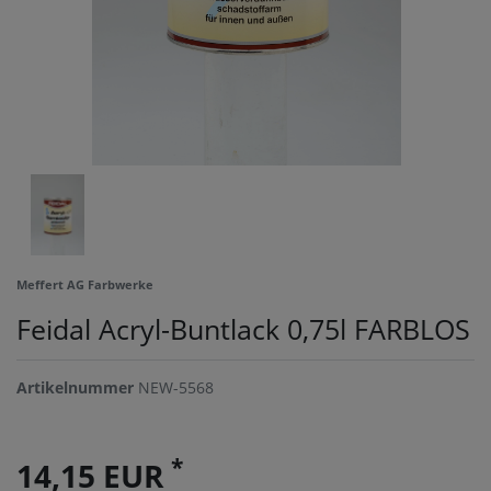
Meffert AG Farbwerke
Feidal Acryl-Buntlack 0,75l FARBLOS
Artikelnummer
NEW-5568
*
14,15 EUR