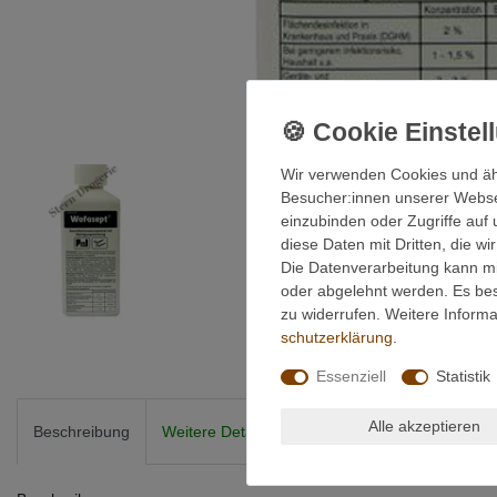
Wir verwenden Cookies und äh
Besucher:innen unserer Webseit
einzubinden oder Zugriffe auf 
diese Daten mit Dritten, die w
Die Datenverarbeitung kann mit
oder abgelehnt werden. Es best
zu widerrufen. Weitere Infor
schutz­erklärung
.
Essenziell
Statistik
Alle akzeptieren
Beschreibung
Weitere Details
EU-Verantwortlicher
Her