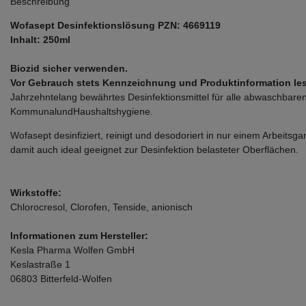
Beschreibung
Wofasept Desinfektionslösung PZN: 4669119
Inhalt: 250ml
Biozid sicher verwenden.
Vor Gebrauch stets Kennzeichnung und Produktinformation le
Jahrzehntelang bewährtes Desinfektionsmittel für alle abwaschbaren
KommunalundHaushaltshygiene.
Wofasept desinfiziert, reinigt und desodoriert in nur einem Arbeitsga
damit auch ideal geeignet zur Desinfektion belasteter Oberflächen.
Wirkstoffe:
Chlorocresol, Clorofen, Tenside, anionisch
Informationen zum Hersteller:
Kesla Pharma Wolfen GmbH
Keslastraße 1
06803 Bitterfeld-Wolfen