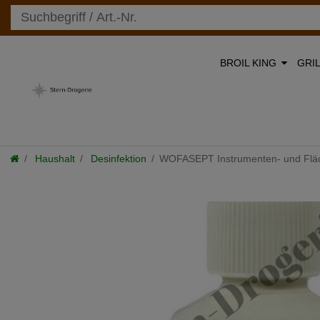
BROIL KING
GRI
Haushalt
Desinfektion
WOFASEPT Instrumenten- und Fläc