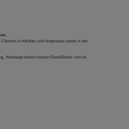
sen.
 Flächen in Kliniken und Arztpraxen sowie in der
ng. Wofasept besitzt keinen Eiweißfehler und ist