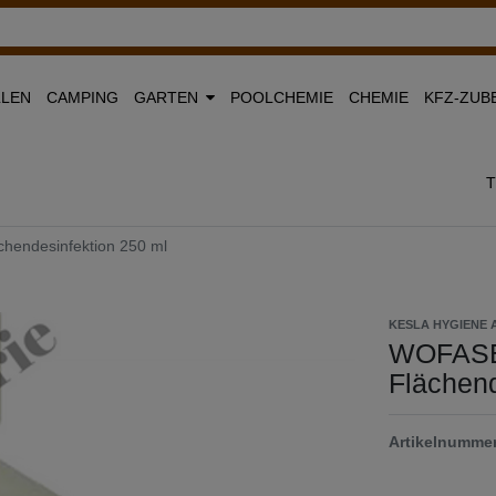
LLEN
CAMPING
GARTEN
POOLCHEMIE
CHEMIE
KFZ-ZUB
hendesinfektion 250 ml
KESLA HYGIENE 
WOFASEP
Flächend
Artikelnumme