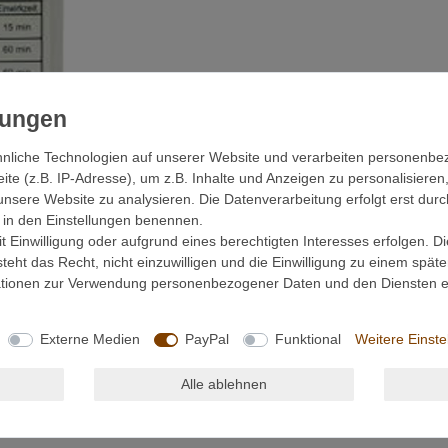
nliche Technologien auf unserer Website und verarbeiten personenb
e (z.B. IP-Adresse), um z.B. Inhalte und Anzeigen zu personalisieren
unsere Website zu analysieren. Die Datenverarbeitung erfolgt erst durc
ir in den Einstellungen benennen.
 Einwilligung oder aufgrund eines berechtigten Interesses erfolgen. D
eht das Recht, nicht einzuwilligen und die Einwilligung zu einem spät
mationen zur Verwendung personenbezogener Daten und den Diensten er
Externe Medien
PayPal
Funktional
Weitere Einste
Alle ablehnen
steller