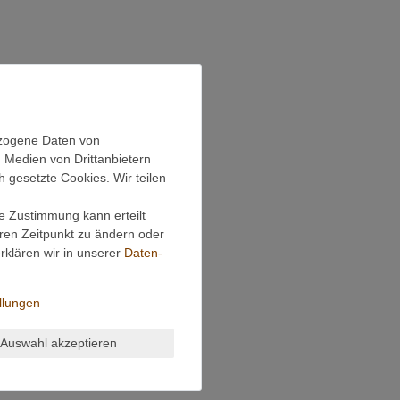
ezogene Daten von
, Medien von Drittanbietern
h gesetzte Cookies. Wir teilen
ie Zustimmung kann erteilt
eren Zeitpunkt zu ändern oder
klären wir in unserer
Daten­
llungen
Auswahl akzeptieren