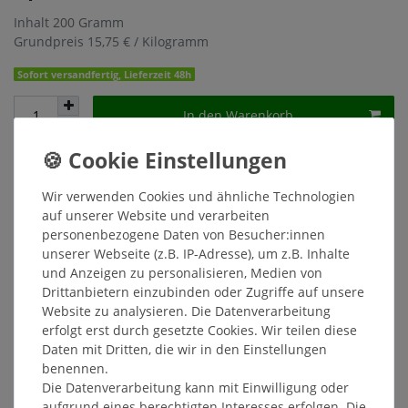
Inhalt
200
Gramm
Grundpreis
15,75 € / Kilogramm
Sofort versandfertig, Lieferzeit 48h
In den Warenkorb
Wunschliste
Wir verwenden Cookies und ähnliche Technologien
* inkl. ges. MwSt. zzgl.
Versandkosten
auf unserer Website und verarbeiten
personenbezogene Daten von Besucher:innen
unserer Webseite (z.B. IP-Adresse), um z.B. Inhalte
und Anzeigen zu personalisieren, Medien von
Drittanbietern einzubinden oder Zugriffe auf unsere
Beschreibung
Website zu analysieren. Die Datenverarbeitung
erfolgt erst durch gesetzte Cookies. Wir teilen diese
Daten mit Dritten, die wir in den Einstellungen
Weitere Details
benennen.
Die Datenverarbeitung kann mit Einwilligung oder
aufgrund eines berechtigten Interesses erfolgen. Die