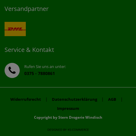
Versandpartner
Service & Kontakt
Rufen Sie uns an unter:
0375 - 7880861
|
|
|
Widerrufsrecht
Datenschutzerklärung
AGB
Impressum
Copyright by Stern Drogerie Windisch
DESIGNED BY
KS-COMMERCE