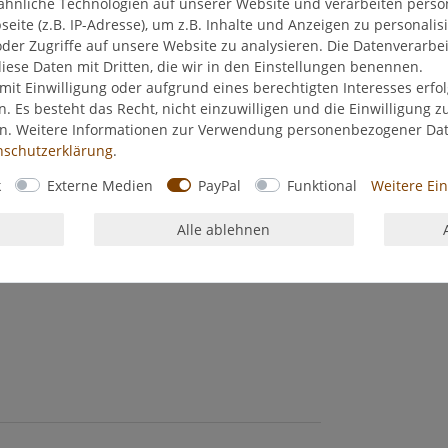
ähnliche Technologien auf unserer Website und verarbeiten pers
ite (z.B. IP-Adresse), um z.B. Inhalte und Anzeigen zu personalis
der Zugriffe auf unsere Website zu analysieren. Die Datenverarbei
diese Daten mit Dritten, die wir in den Einstellungen benennen.
mit Einwilligung oder aufgrund eines berechtigten Interesses erf
n. Es besteht das Recht, nicht einzuwilligen und die Einwilligung 
en. Weitere Informationen zur Verwendung personenbezogener Da
­schutz­erklärung
.
k
Externe Medien
PayPal
Funktional
Weitere Ei
Alle ablehnen