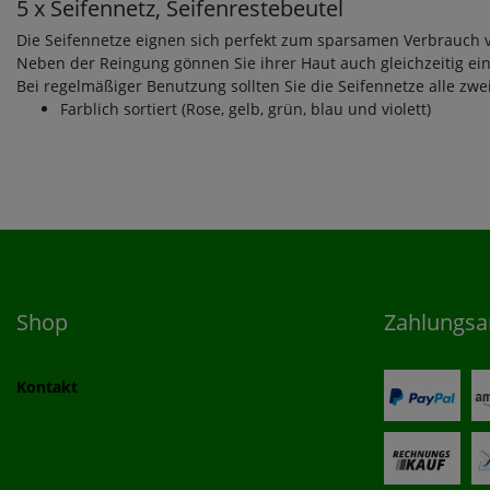
5 x Seifennetz, Seifenrestebeutel
Die Seifennetze eignen sich perfekt zum sparsamen Verbrauch v
Neben der Reingung gönnen Sie ihrer Haut auch gleichzeitig ei
Bei regelmäßiger Benutzung sollten Sie die Seifennetze alle zw
Farblich sortiert (Rose, gelb, grün, blau und violett)
Shop
Zahlungsa
Kontakt