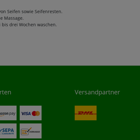
on Seifen sowie Seifenresten.
ne Massage.
ei bis drei Wochen waschen.
rten
Versandpartner