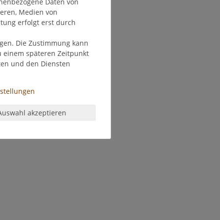
onenbezogene Daten von
ieren, Medien von
tung erfolgt erst durch
olgen. Die Zustimmung kann
zu einem späteren Zeitpunkt
ten und den Diensten
nstellungen
Auswahl akzeptieren