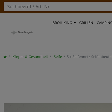
BROIL KING
GRILLEN
CAMPIN
Körper & Gesundheit
Seife
5 x Seifennetz Seifenbeute