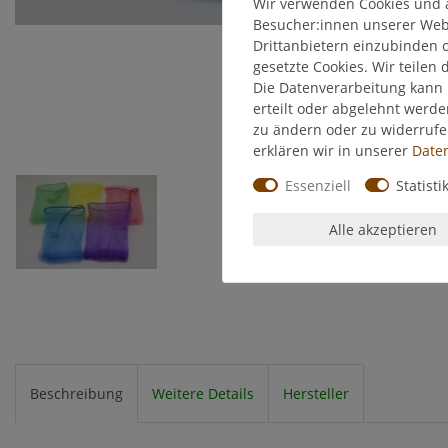
Wir verwenden Cookies und 
Besucher:innen unserer Webse
Drittanbietern einzubinden o
gesetzte Cookies. Wir teilen 
Die Datenverarbeitung kann 
erteilt oder abgelehnt werde
zu ändern oder zu widerruf
erklären wir in unserer
Daten
Essenziell
Statisti
Alle akzeptieren
Beschreibung
Weitere Details
Hersteller